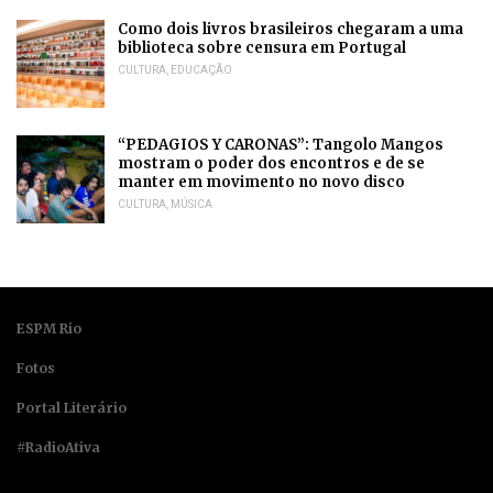
Como dois livros brasileiros chegaram a uma
biblioteca sobre censura em Portugal
CULTURA
,
EDUCAÇÃO
“PEDAGIOS Y CARONAS”: Tangolo Mangos
mostram o poder dos encontros e de se
manter em movimento no novo disco
CULTURA
,
MÚSICA
ESPM Rio
Fotos
Portal Literário
#RadioAtiva