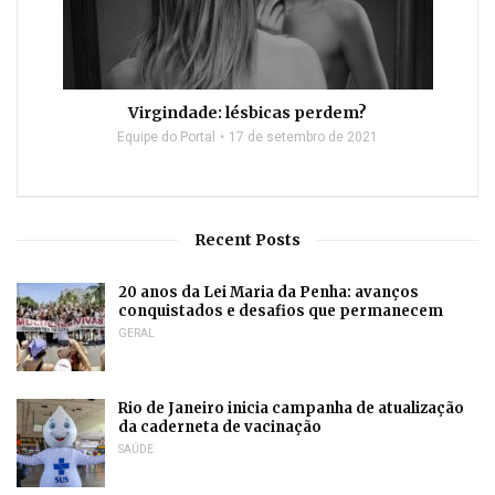
Virgindade: lésbicas perdem?
Equipe do Portal
17 de setembro de 2021
Recent Posts
20 anos da Lei Maria da Penha: avanços
conquistados e desafios que permanecem
GERAL
Rio de Janeiro inicia campanha de atualização
da caderneta de vacinação
SAÚDE