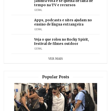
Jandira vota e se queixa de falta de
tempo na TV e recursos
GERAL
Apps, podcasts e sites ajudam no
ensino de língua estrangeira
GERAL
Veja o que rolou no Rocky Spirit,
festival de filmes outdoor
GERAL
VER MAIS
Popular Posts