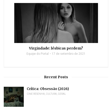
Virgindade: lésbicas perdem?
Equipe do Portal
17 de setembro de 2021
Recent Posts
Crítica: Obsessão (2026)
CINE RESENHA
,
CULTURA
,
GERAL