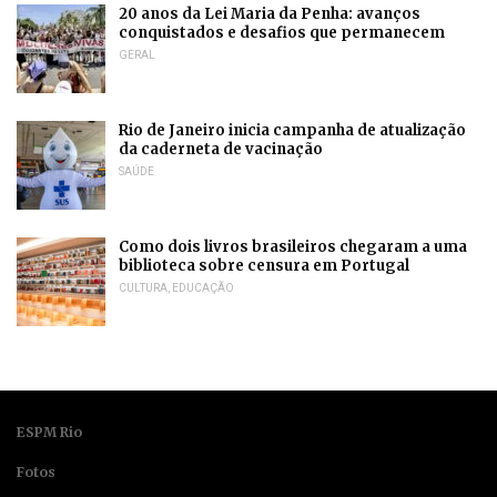
20 anos da Lei Maria da Penha: avanços
conquistados e desafios que permanecem
GERAL
Rio de Janeiro inicia campanha de atualização
da caderneta de vacinação
SAÚDE
Como dois livros brasileiros chegaram a uma
biblioteca sobre censura em Portugal
CULTURA
,
EDUCAÇÃO
ESPM Rio
Fotos