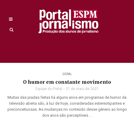
GERAL
O humor em constante movimento
Equipe do Portal
21 de maio de 2021
Muitas das piadas feitas há alguns anos em programas de humor da
televisão aberta são, à luz de hoje, consideradas estereotipantes e
preconceituosas. As mudanças no conteúdo desse gênero ao longo
dos anos são perceptíveis ...