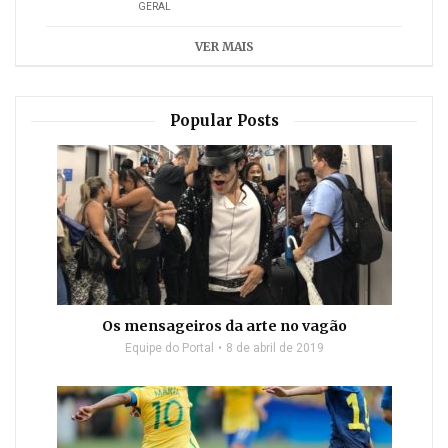
GERAL
VER MAIS
Popular Posts
Os mensageiros da arte no vagão
Equipe do Portal
8 de abril de 2019