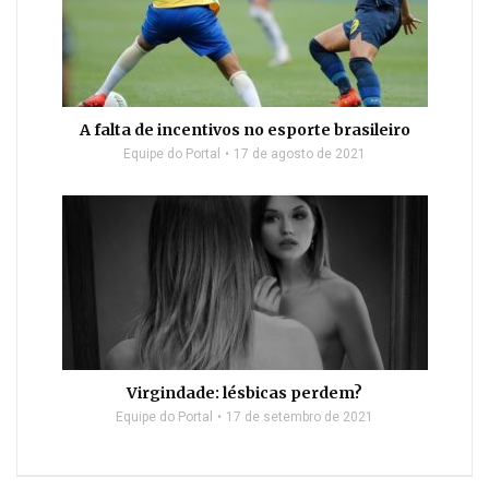
A falta de incentivos no esporte brasileiro
Equipe do Portal
17 de agosto de 2021
Virgindade: lésbicas perdem?
Equipe do Portal
17 de setembro de 2021