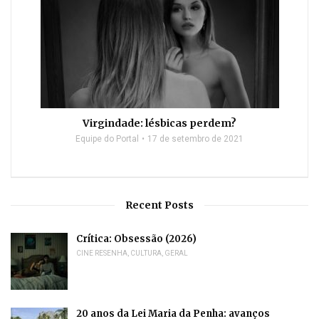
Virgindade: lésbicas perdem?
Equipe do Portal
17 de setembro de 2021
Recent Posts
Crítica: Obsessão (2026)
CINE RESENHA
,
CULTURA
,
GERAL
20 anos da Lei Maria da Penha: avanços