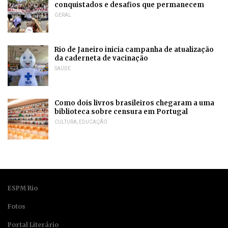
conquistados e desafios que permanecem
GERAL
Rio de Janeiro inicia campanha de atualização
da caderneta de vacinação
SAÚDE
Como dois livros brasileiros chegaram a uma
biblioteca sobre censura em Portugal
CULTURA
,
EDUCAÇÃO
ESPM Rio
Fotos
Portal Literário