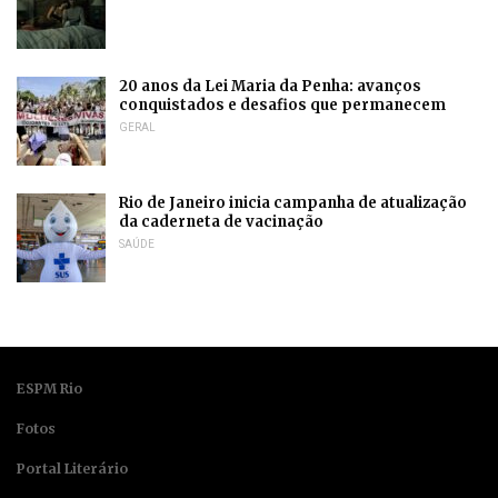
20 anos da Lei Maria da Penha: avanços
conquistados e desafios que permanecem
GERAL
Rio de Janeiro inicia campanha de atualização
da caderneta de vacinação
SAÚDE
ESPM Rio
Fotos
Portal Literário