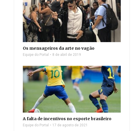
Os mensageiros da arte no vagão
Equipe do Portal
8 de abril de 2019
A falta de incentivos no esporte brasileiro
Equipe do Portal
17 de agosto de 2021