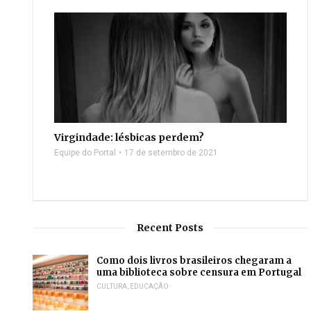
Virgindade: lésbicas perdem?
Equipe do Portal
17 de setembro de 2021
Recent Posts
Como dois livros brasileiros chegaram a
uma biblioteca sobre censura em Portugal
CULTURA
,
EDUCAÇÃO