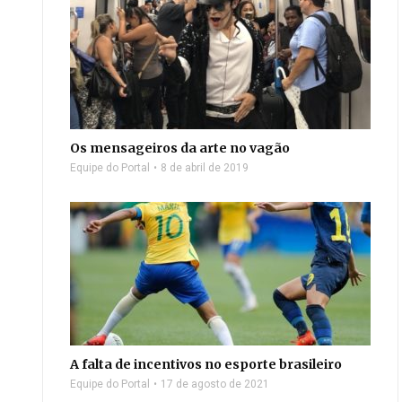
Os mensageiros da arte no vagão
Equipe do Portal
8 de abril de 2019
A falta de incentivos no esporte brasileiro
Equipe do Portal
17 de agosto de 2021