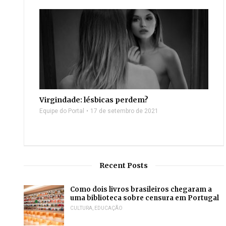
Virgindade: lésbicas perdem?
Equipe do Portal
17 de setembro de 2021
Recent Posts
Como dois livros brasileiros chegaram a
uma biblioteca sobre censura em Portugal
CULTURA
,
EDUCAÇÃO