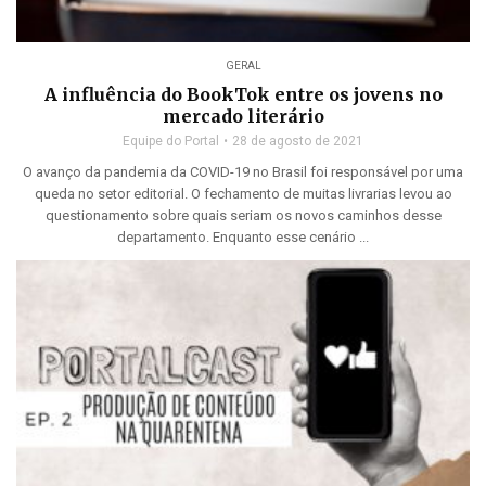
GERAL
A influência do BookTok entre os jovens no
mercado literário
Equipe do Portal
28 de agosto de 2021
O avanço da pandemia da COVID-19 no Brasil foi responsável por uma
queda no setor editorial. O fechamento de muitas livrarias levou ao
questionamento sobre quais seriam os novos caminhos desse
departamento. Enquanto esse cenário ...