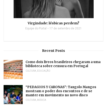
Virgindade: lésbicas perdem?
Equipe do Portal
17 de setembro de 2021
Recent Posts
Como dois livros brasileiros chegaram a uma
biblioteca sobre censura em Portugal
CULTURA
,
EDUCAÇÃO
“PEDAGIOS Y CARONAS”: Tangolo Mangos
mostram o poder dos encontros e de se
manter em movimento no novo disco
CULTURA
,
MÚSICA