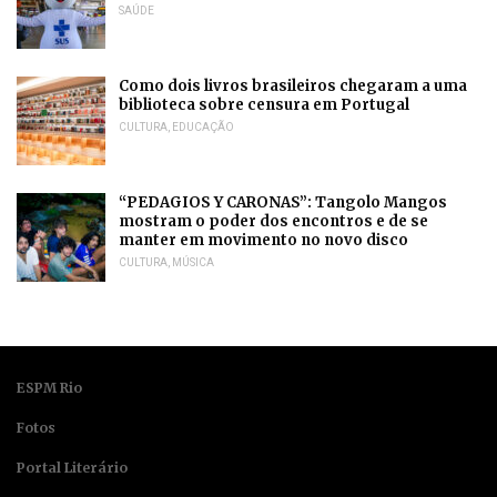
SAÚDE
Como dois livros brasileiros chegaram a uma
biblioteca sobre censura em Portugal
CULTURA
,
EDUCAÇÃO
“PEDAGIOS Y CARONAS”: Tangolo Mangos
mostram o poder dos encontros e de se
manter em movimento no novo disco
CULTURA
,
MÚSICA
ESPM Rio
Fotos
Portal Literário