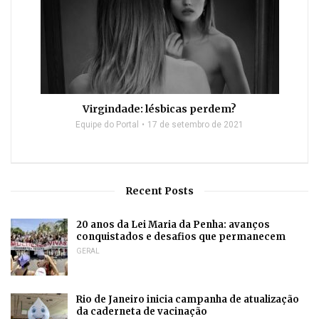
Virgindade: lésbicas perdem?
Equipe do Portal
17 de setembro de 2021
Recent Posts
20 anos da Lei Maria da Penha: avanços
conquistados e desafios que permanecem
GERAL
Rio de Janeiro inicia campanha de atualização
da caderneta de vacinação