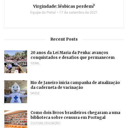
Virgindade: lésbicas perdem?
Equipe do Portal
17 de setembro de 2021
Recent Posts
20 anos da Lei Maria da Penha: avanços
conquistados e desafios que permanecem
GERAL
Rio de Janeiro inicia campanha de atualização
da caderneta de vacinação
SAÚDE
Como dois livros brasileiros chegaram a uma
biblioteca sobre censura em Portugal
CULTURA
,
EDUCAÇÃO