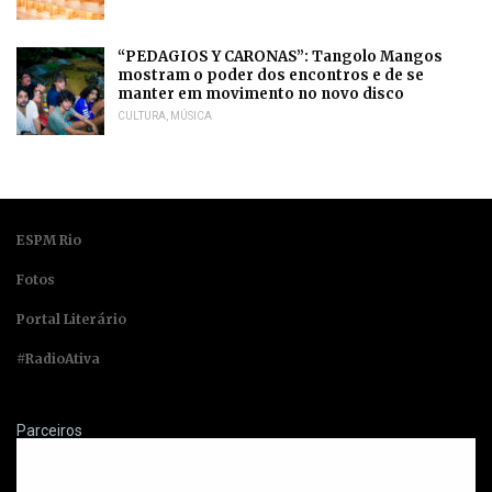
“PEDAGIOS Y CARONAS”: Tangolo Mangos
mostram o poder dos encontros e de se
manter em movimento no novo disco
CULTURA
,
MÚSICA
ESPM Rio
Fotos
Portal Literário
#RadioAtiva
Parceiros