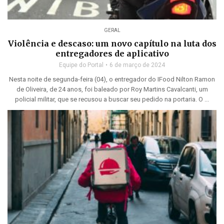
GERAL
Violência e descaso: um novo capítulo na luta dos
entregadores de aplicativo
Equipe do Portal
6 de março de 2024
Nesta noite de segunda-feira (04), o entregador do IFood Nilton Ramon
de Oliveira, de 24 anos, foi baleado por Roy Martins Cavalcanti, um
policial militar, que se recusou a buscar seu pedido na portaria. O ...