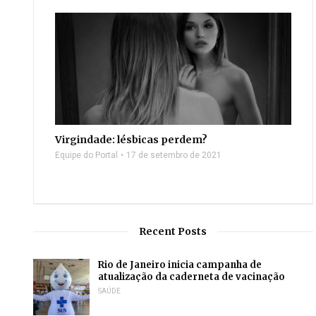
Virgindade: lésbicas perdem?
Equipe do Portal
17 de setembro de 2021
Recent Posts
Rio de Janeiro inicia campanha de
atualização da caderneta de vacinação
SAÚDE