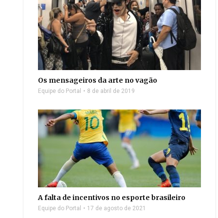
Os mensageiros da arte no vagão
Equipe do Portal
8 de abril de 2019
A falta de incentivos no esporte brasileiro
Equipe do Portal
17 de agosto de 2021