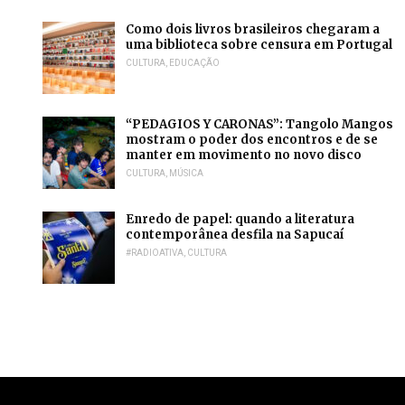
Como dois livros brasileiros chegaram a
uma biblioteca sobre censura em Portugal
CULTURA
,
EDUCAÇÃO
“PEDAGIOS Y CARONAS”: Tangolo Mangos
mostram o poder dos encontros e de se
manter em movimento no novo disco
CULTURA
,
MÚSICA
Enredo de papel: quando a literatura
contemporânea desfila na Sapucaí
#RADIOATIVA
,
CULTURA