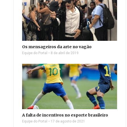
Os mensageiros da arte no vagão
Equipe do Portal
8 de abril de 2019
A falta de incentivos no esporte brasileiro
Equipe do Portal
17 de agosto de 2021