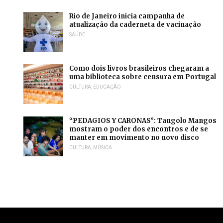
Rio de Janeiro inicia campanha de
atualização da caderneta de vacinação
SAÚDE
Como dois livros brasileiros chegaram a
uma biblioteca sobre censura em Portugal
CULTURA
,
EDUCAÇÃO
“PEDAGIOS Y CARONAS”: Tangolo Mangos
mostram o poder dos encontros e de se
manter em movimento no novo disco
CULTURA
,
MÚSICA