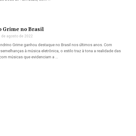
o Grime no Brasil
 de agosto de 2022
ondrino Grime ganhou destaque no Brasil nos últimos anos. Com
 semelhanças à música eletrônica, o estilo traz à tona a realidade das
, com músicas que evidenciam a ...