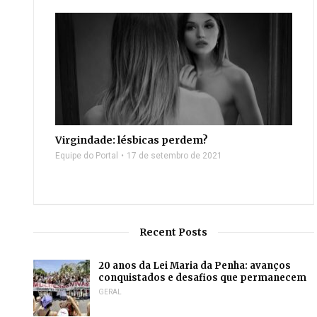
Virgindade: lésbicas perdem?
Equipe do Portal
17 de setembro de 2021
Recent Posts
20 anos da Lei Maria da Penha: avanços
conquistados e desafios que permanecem
GERAL