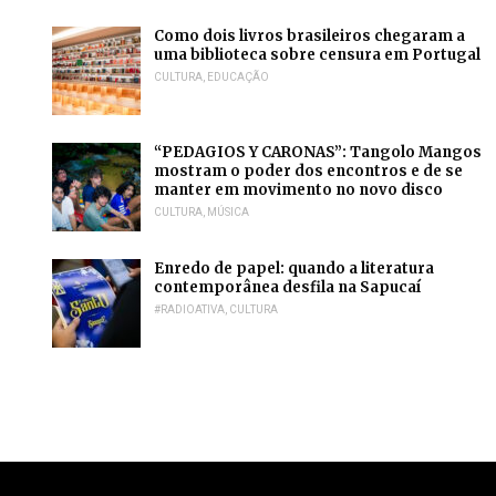
Como dois livros brasileiros chegaram a
uma biblioteca sobre censura em Portugal
CULTURA
,
EDUCAÇÃO
“PEDAGIOS Y CARONAS”: Tangolo Mangos
mostram o poder dos encontros e de se
manter em movimento no novo disco
CULTURA
,
MÚSICA
Enredo de papel: quando a literatura
contemporânea desfila na Sapucaí
#RADIOATIVA
,
CULTURA