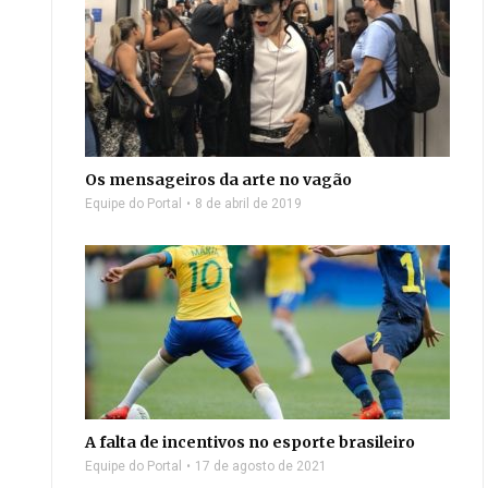
Os mensageiros da arte no vagão
Equipe do Portal
8 de abril de 2019
A falta de incentivos no esporte brasileiro
Equipe do Portal
17 de agosto de 2021