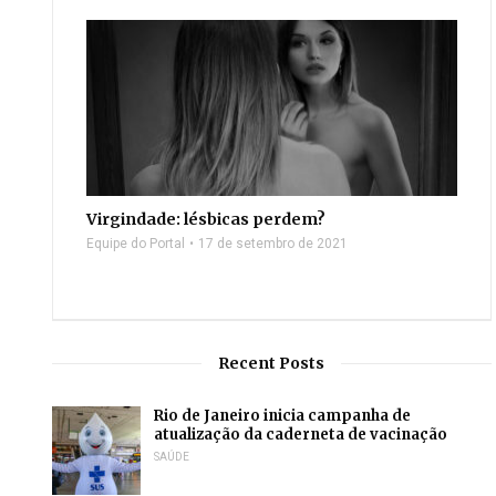
Virgindade: lésbicas perdem?
Equipe do Portal
17 de setembro de 2021
Recent Posts
Rio de Janeiro inicia campanha de
atualização da caderneta de vacinação
SAÚDE