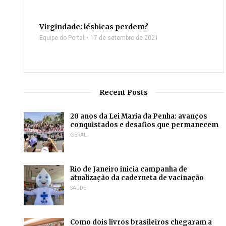
Virgindade: lésbicas perdem?
Equipe do Portal
17 de setembro de 2021
Recent Posts
20 anos da Lei Maria da Penha: avanços
conquistados e desafios que permanecem
GERAL
Rio de Janeiro inicia campanha de
atualização da caderneta de vacinação
SAÚDE
Como dois livros brasileiros chegaram a