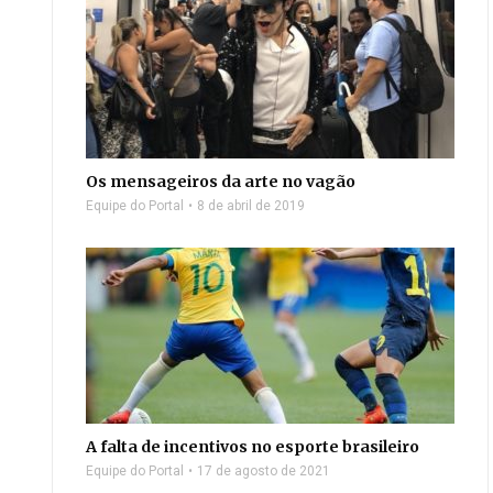
Os mensageiros da arte no vagão
Equipe do Portal
8 de abril de 2019
A falta de incentivos no esporte brasileiro
Equipe do Portal
17 de agosto de 2021