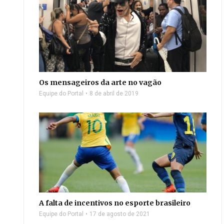
Os mensageiros da arte no vagão
Equipe do Portal
8 de abril de 2019
A falta de incentivos no esporte brasileiro
Equipe do Portal
17 de agosto de 2021