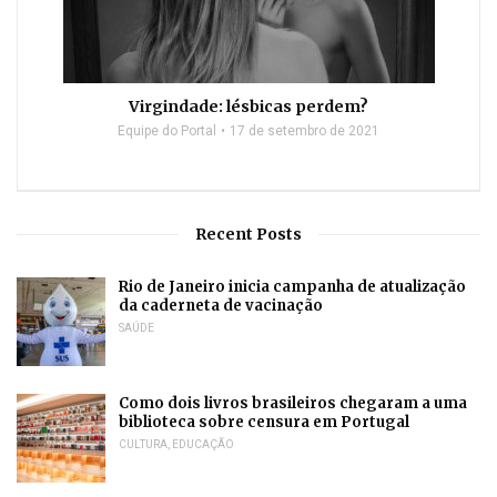
Virgindade: lésbicas perdem?
Equipe do Portal
17 de setembro de 2021
Recent Posts
Rio de Janeiro inicia campanha de atualização
da caderneta de vacinação
SAÚDE
Como dois livros brasileiros chegaram a uma
biblioteca sobre censura em Portugal
CULTURA
,
EDUCAÇÃO