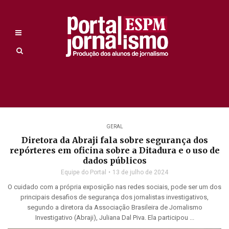
GERAL
Diretora da Abraji fala sobre segurança dos
repórteres em oficina sobre a Ditadura e o uso de
dados públicos
Equipe do Portal
13 de julho de 2024
O cuidado com a própria exposição nas redes sociais, pode ser um dos
principais desafios de segurança dos jornalistas investigativos,
segundo a diretora da Associação Brasileira de Jornalismo
Investigativo (Abraji), Juliana Dal Piva. Ela participou ...