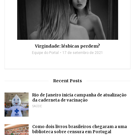
Virgindade: lésbicas perdem?
Equipe do Portal
17 de setembro de 2021
Recent Posts
Rio de Janeiro inicia campanha de atualização
da caderneta de vacinação
SAÚDE
Como dois livros brasileiros chegaram a uma
biblioteca sobre censura em Portugal