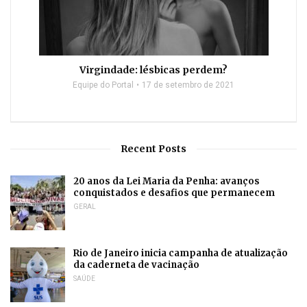
Virgindade: lésbicas perdem?
Equipe do Portal
17 de setembro de 2021
Recent Posts
20 anos da Lei Maria da Penha: avanços
conquistados e desafios que permanecem
GERAL
Rio de Janeiro inicia campanha de atualização
da caderneta de vacinação
SAÚDE