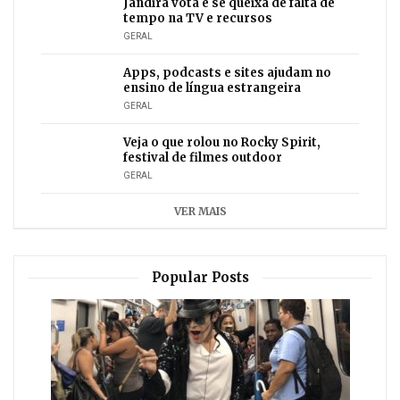
Jandira vota e se queixa de falta de
tempo na TV e recursos
GERAL
Apps, podcasts e sites ajudam no
ensino de língua estrangeira
GERAL
Veja o que rolou no Rocky Spirit,
festival de filmes outdoor
GERAL
VER MAIS
Popular Posts