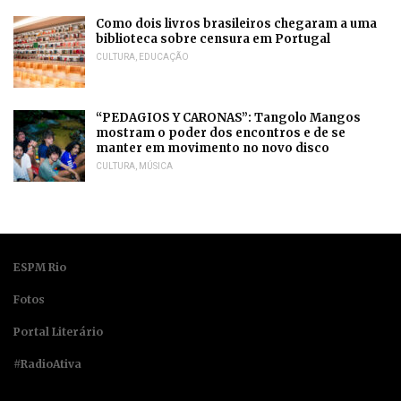
Como dois livros brasileiros chegaram a uma
biblioteca sobre censura em Portugal
CULTURA
,
EDUCAÇÃO
“PEDAGIOS Y CARONAS”: Tangolo Mangos
mostram o poder dos encontros e de se
manter em movimento no novo disco
CULTURA
,
MÚSICA
ESPM Rio
Fotos
Portal Literário
#RadioAtiva