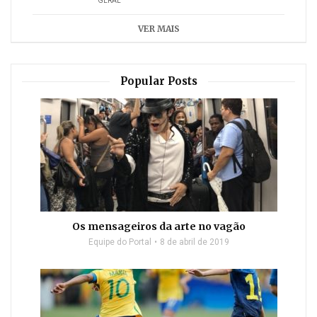
GERAL
VER MAIS
Popular Posts
Os mensageiros da arte no vagão
Equipe do Portal
8 de abril de 2019