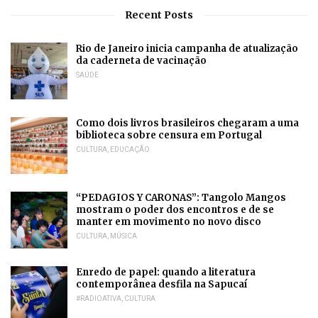
Recent Posts
Rio de Janeiro inicia campanha de atualização
da caderneta de vacinação
SAÚDE
Como dois livros brasileiros chegaram a uma
biblioteca sobre censura em Portugal
CULTURA
,
EDUCAÇÃO
“PEDAGIOS Y CARONAS”: Tangolo Mangos
mostram o poder dos encontros e de se
manter em movimento no novo disco
CULTURA
,
MÚSICA
Enredo de papel: quando a literatura
contemporânea desfila na Sapucaí
#RADIOATIVA
,
CULTURA