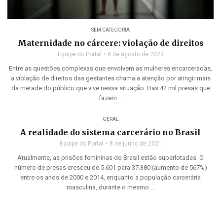
SEM CATEGORIA
Maternidade no cárcere: violação de direitos
Equipe do Portal
8 de agosto de 2023
Entre as questões complexas que envolvem as mulheres encarceradas,
a violação de direitos das gestantes chama a atenção por atingir mais
da metade do público que vive nessa situação. Das 42 mil presas que
fazem ...
GERAL
A realidade do sistema carcerário no Brasil
Equipe do Portal
8 de junho de 2021
Atualmente, as prisões femininas do Brasil estão superlotadas. O
número de presas cresceu de 5.601 para 37.380 (aumento de 567%)
entre os anos de 2000 e 2014, enquanto a população carcerária
masculina, durante o mesmo ...