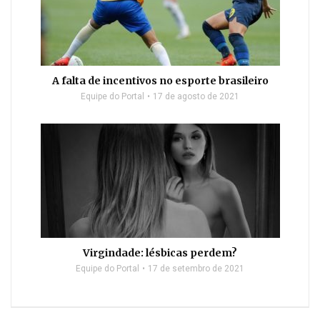
A falta de incentivos no esporte brasileiro
Equipe do Portal
17 de agosto de 2021
Virgindade: lésbicas perdem?
Equipe do Portal
17 de setembro de 2021