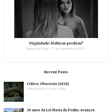
Virgindade: lésbicas perdem?
Equipe do Portal
17 de setembro de 2021
Recent Posts
Crítica: Obsessão (2026)
CINE RESENHA
,
CULTURA
,
GERAL
20 anos da Lei Maria da Penha: avanços