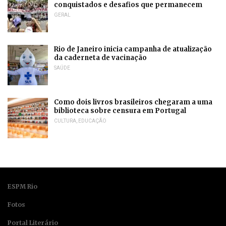
conquistados e desafios que permanecem
GERAL
Rio de Janeiro inicia campanha de atualização
da caderneta de vacinação
SAÚDE
Como dois livros brasileiros chegaram a uma
biblioteca sobre censura em Portugal
CULTURA
,
EDUCAÇÃO
ESPM Rio
Fotos
Portal Literário