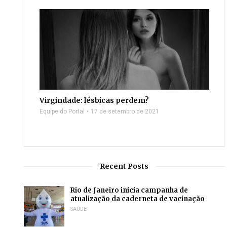
Virgindade: lésbicas perdem?
Equipe do Portal
17 de setembro de 2021
Recent Posts
Rio de Janeiro inicia campanha de
atualização da caderneta de vacinação
SAÚDE