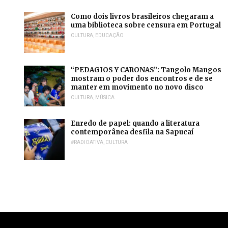
Como dois livros brasileiros chegaram a
uma biblioteca sobre censura em Portugal
CULTURA
,
EDUCAÇÃO
“PEDAGIOS Y CARONAS”: Tangolo Mangos
mostram o poder dos encontros e de se
manter em movimento no novo disco
CULTURA
,
MÚSICA
Enredo de papel: quando a literatura
contemporânea desfila na Sapucaí
#RADIOATIVA
,
CULTURA