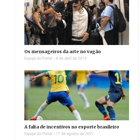
Os mensageiros da arte no vagão
Equipe do Portal
8 de abril de 2019
A falta de incentivos no esporte brasileiro
Equipe do Portal
17 de agosto de 2021