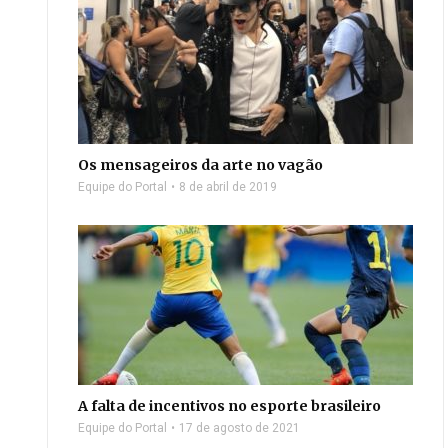
Os mensageiros da arte no vagão
Equipe do Portal
8 de abril de 2019
A falta de incentivos no esporte brasileiro
Equipe do Portal
17 de agosto de 2021