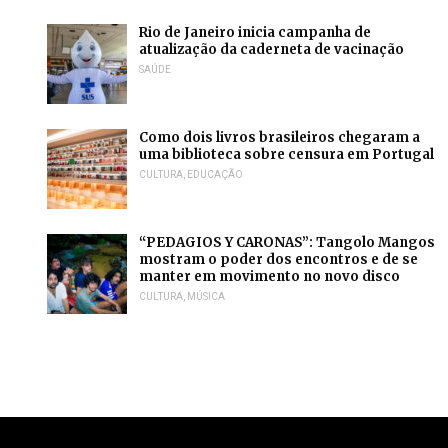
Rio de Janeiro inicia campanha de
atualização da caderneta de vacinação
SAÚDE
Como dois livros brasileiros chegaram a
uma biblioteca sobre censura em Portugal
CULTURA
,
EDUCAÇÃO
“PEDAGIOS Y CARONAS”: Tangolo Mangos
mostram o poder dos encontros e de se
manter em movimento no novo disco
CULTURA
,
MÚSICA