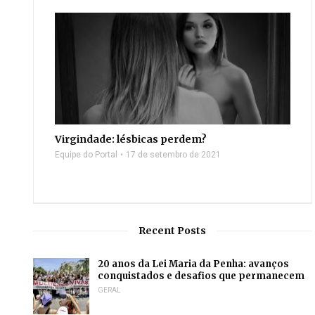
Virgindade: lésbicas perdem?
Equipe do Portal
17 de setembro de 2021
Recent Posts
20 anos da Lei Maria da Penha: avanços
conquistados e desafios que permanecem
GERAL