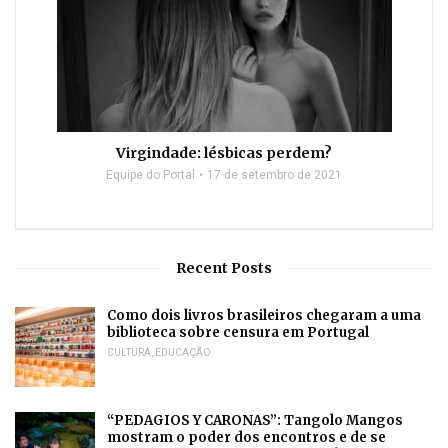
Virgindade: lésbicas perdem?
Equipe do Portal
17 de setembro de 2021
Recent Posts
Como dois livros brasileiros chegaram a uma
biblioteca sobre censura em Portugal
CULTURA
,
EDUCAÇÃO
“PEDAGIOS Y CARONAS”: Tangolo Mangos
mostram o poder dos encontros e de se