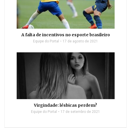
A falta de incentivos no esporte brasileiro
Equipe do Portal
17 de agosto de 2021
Virgindade: lésbicas perdem?
Equipe do Portal
17 de setembro de 2021