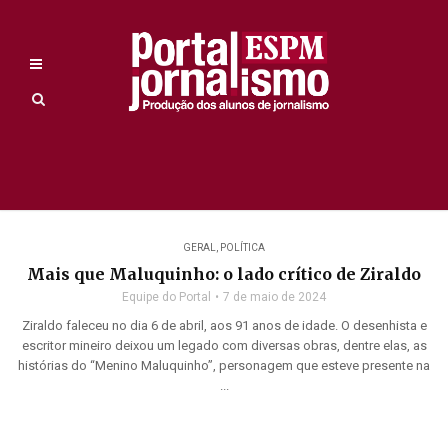
GERAL
,
POLÍTICA
Mais que Maluquinho: o lado crítico de Ziraldo
Equipe do Portal
7 de maio de 2024
Ziraldo faleceu no dia 6 de abril, aos 91 anos de idade. O desenhista e
escritor mineiro deixou um legado com diversas obras, dentre elas, as
histórias do “Menino Maluquinho”, personagem que esteve presente na
...