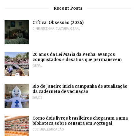
Recent Posts
Crítica: Obsessão (2026)
CINE RESENHA
,
CULTURA
,
GERAL
20 anos da Lei Maria da Penha: avanços
conquistados e desafios que permanecem
GERAL
Rio de Janeiro inicia campanha de atualização
da caderneta de vacinação
SAÚDE
Como dois livros brasileiros chegaram a uma
biblioteca sobre censura em Portugal
CULTURA
,
EDUCAÇÃO