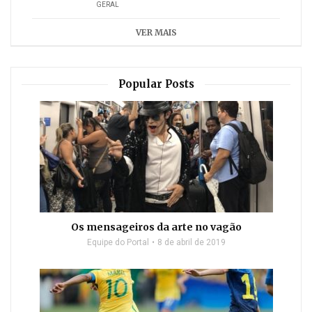
GERAL
VER MAIS
Popular Posts
Os mensageiros da arte no vagão
Equipe do Portal
8 de abril de 2019