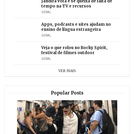
Jandira vota e se queixa de falta de
tempo na TV e recursos
GERAL
Apps, podcasts e sites ajudam no
ensino de língua estrangeira
GERAL
Veja o que rolou no Rocky Spirit,
festival de filmes outdoor
GERAL
VER MAIS
Popular Posts