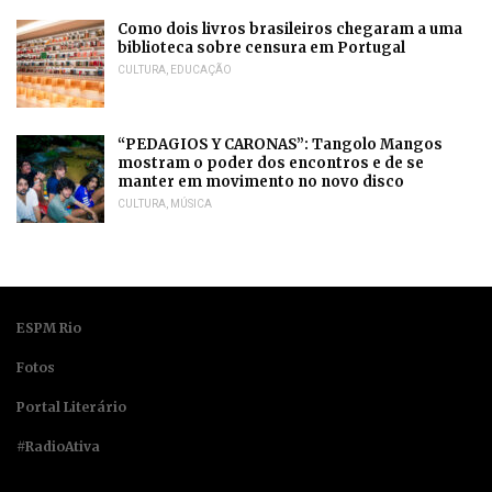
Como dois livros brasileiros chegaram a uma
biblioteca sobre censura em Portugal
CULTURA
,
EDUCAÇÃO
“PEDAGIOS Y CARONAS”: Tangolo Mangos
mostram o poder dos encontros e de se
manter em movimento no novo disco
CULTURA
,
MÚSICA
ESPM Rio
Fotos
Portal Literário
#RadioAtiva