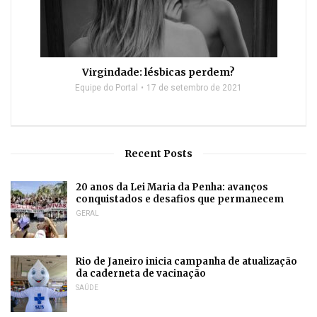
Virgindade: lésbicas perdem?
Equipe do Portal
17 de setembro de 2021
Recent Posts
20 anos da Lei Maria da Penha: avanços
conquistados e desafios que permanecem
GERAL
Rio de Janeiro inicia campanha de atualização
da caderneta de vacinação
SAÚDE