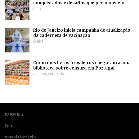
conquistados e desafios que permanecem
GERAL
Rio de Janeiro inicia campanha de atualização
da caderneta de vacinação
SAÚDE
Como dois livros brasileiros chegaram a uma
biblioteca sobre censura em Portugal
CULTURA
,
EDUCAÇÃO
ESPM Rio
Fotos
Portal Literário