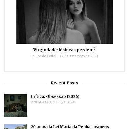
Virgindade: lésbicas perdem?
Equipe do Portal
17 de setembro de 2021
Recent Posts
Crítica: Obsessão (2026)
CINE RESENHA
,
CULTURA
,
GERAL
20 anos da Lei Maria da Penha: avanços