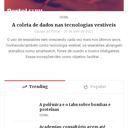
GERAL
A coleta de dados nas tecnologias vestíveis
Equipe do Portal
20 de abril de 2021
O uso de wearables vem crescendo cada vez mais nos últimos anos.
Conhecida também como tecnologia vestível, os wearables abrangem
utensílios como smartwatch, fones de ouvido e óculos inteligentes.
Essas inovações têm como objetivo facilitar ...
trending_up
whatshot
Trending
Popular
A polêmica e o tabu sobre bombas e
proteínas
GERAL
Academias-consultório agem até