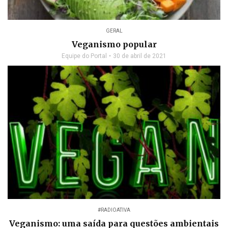
GERAL
Veganismo popular
Equipe do Portal
30 de abril de 2021
#RADIOATIVA
Veganismo: uma saída para questões ambientais