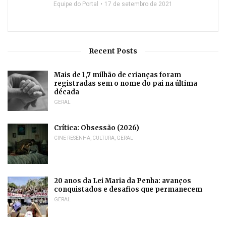
Equipe do Portal
17 de setembro de 2021
Recent Posts
Mais de 1,7 milhão de crianças foram
registradas sem o nome do pai na última
década
GERAL
Crítica: Obsessão (2026)
CINE RESENHA
,
CULTURA
,
GERAL
20 anos da Lei Maria da Penha: avanços
conquistados e desafios que permanecem
GERAL