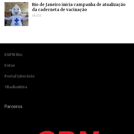
Rio de Janeiro inicia campanha de atualização
da caderneta de vacinação
SAÚDE
ESPM Rio
Fotos
Portal Literário
#RadioAtiva
Parceiros