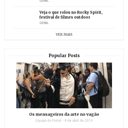
GERAL
Veja o que rolou no Rocky Spirit,
festival de filmes outdoor
GERAL
VER MAIS
Popular Posts
Os mensageiros da arte no vagão
Equipe do Portal
8 de abril de 2019