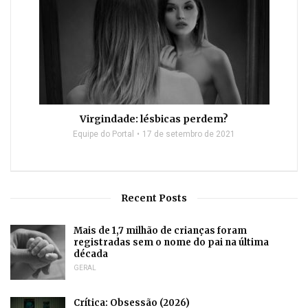
Virgindade: lésbicas perdem?
Equipe do Portal
17 de setembro de 2021
Recent Posts
Mais de 1,7 milhão de crianças foram
registradas sem o nome do pai na última
década
GERAL
Crítica: Obsessão (2026)