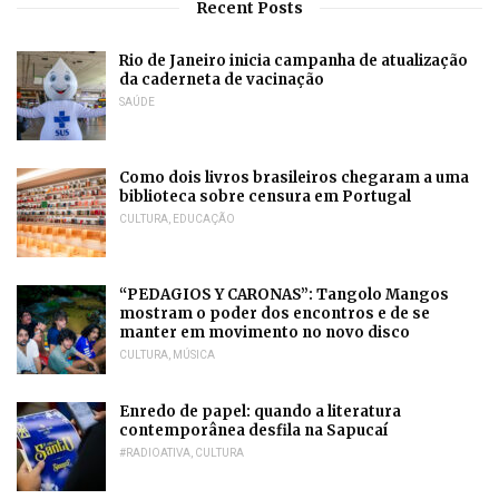
Recent Posts
Rio de Janeiro inicia campanha de atualização
da caderneta de vacinação
SAÚDE
Como dois livros brasileiros chegaram a uma
biblioteca sobre censura em Portugal
CULTURA
,
EDUCAÇÃO
“PEDAGIOS Y CARONAS”: Tangolo Mangos
mostram o poder dos encontros e de se
manter em movimento no novo disco
CULTURA
,
MÚSICA
Enredo de papel: quando a literatura
contemporânea desfila na Sapucaí
#RADIOATIVA
,
CULTURA