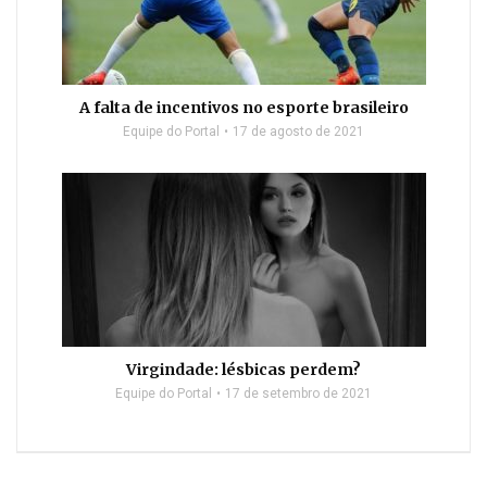
A falta de incentivos no esporte brasileiro
Equipe do Portal
17 de agosto de 2021
Virgindade: lésbicas perdem?
Equipe do Portal
17 de setembro de 2021