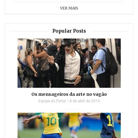
VER MAIS
Popular Posts
Os mensageiros da arte no vagão
Equipe do Portal
8 de abril de 2019