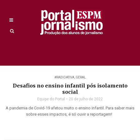
#RADIOATIVA
,
GERAL
Desafios no ensino infantil pós isolamento
social
Equipe do Portal
20 de julho de 2022
A pandemia de Covid-19 afetou muito o ensino infantil. Para saber mais
sobre esses impactos, é só ouvir a reportagem!