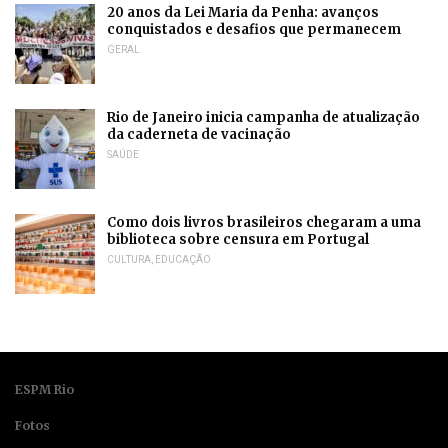
20 anos da Lei Maria da Penha: avanços
conquistados e desafios que permanecem
GERAL
Rio de Janeiro inicia campanha de atualização
da caderneta de vacinação
SAÚDE
Como dois livros brasileiros chegaram a uma
biblioteca sobre censura em Portugal
CULTURA
,
EDUCAÇÃO
ESPM Rio
Fotos