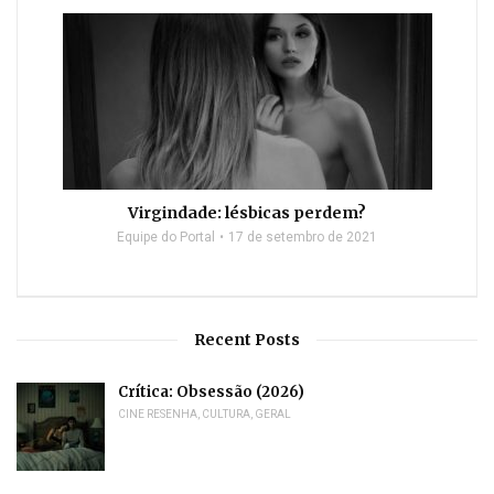
Virgindade: lésbicas perdem?
Equipe do Portal
17 de setembro de 2021
Recent Posts
Crítica: Obsessão (2026)
CINE RESENHA
,
CULTURA
,
GERAL