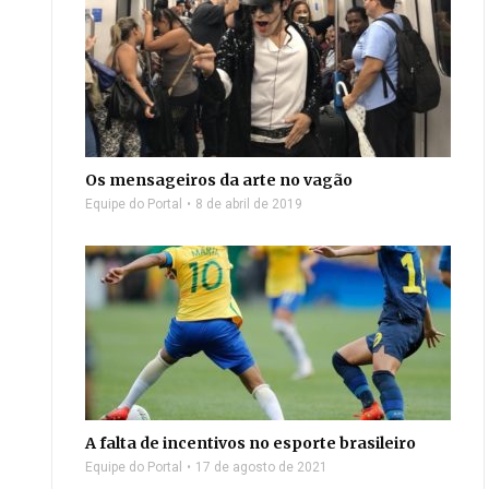
Os mensageiros da arte no vagão
Equipe do Portal
8 de abril de 2019
A falta de incentivos no esporte brasileiro
Equipe do Portal
17 de agosto de 2021