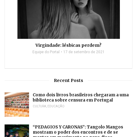
Virgindade: lésbicas perdem?
Equipe do Portal
17 de setembro de 2021
Recent Posts
Como dois livros brasileiros chegaram a uma
biblioteca sobre censura em Portugal
CULTURA
,
EDUCAÇÃO
“PEDAGIOS Y CARONAS”: Tangolo Mangos
mostram o poder dos encontros e de se