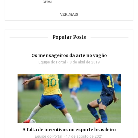
GERAL
VER MAIS
Popular Posts
Os mensageiros da arte no vagão
Equipe do Portal
8 de abril de 2019
A falta de incentivos no esporte brasileiro
Equipe do Portal
17 de agosto de 2021