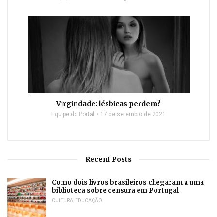
Virgindade: lésbicas perdem?
Equipe do Portal
17 de setembro de 2021
Recent Posts
Como dois livros brasileiros chegaram a uma
biblioteca sobre censura em Portugal
CULTURA
,
EDUCAÇÃO