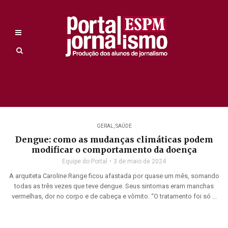
GERAL
,
SAÚDE
Dengue: como as mudanças climáticas podem
modificar o comportamento da doença
Equipe do Portal
3 de maio de 2024
A arquiteta Caroline Range ficou afastada por quase um mês, somando
todas as três vezes que teve dengue. Seus sintomas eram manchas
vermelhas, dor no corpo e de cabeça e vômito. “O tratamento foi só ...