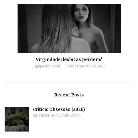
Virgindade: lésbicas perdem?
Equipe do Portal
17 de setembro de 2021
Recent Posts
Crítica: Obsessão (2026)
CINE RESENHA
,
CULTURA
,
GERAL