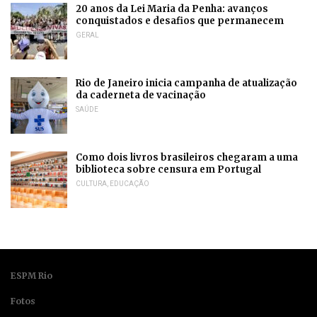
20 anos da Lei Maria da Penha: avanços
conquistados e desafios que permanecem
GERAL
Rio de Janeiro inicia campanha de atualização
da caderneta de vacinação
SAÚDE
Como dois livros brasileiros chegaram a uma
biblioteca sobre censura em Portugal
CULTURA
,
EDUCAÇÃO
ESPM Rio
Fotos