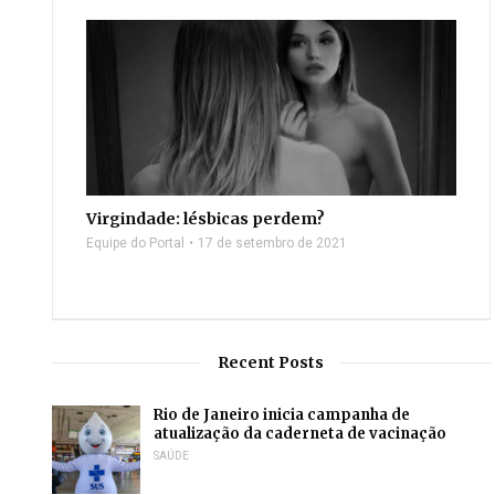
Virgindade: lésbicas perdem?
Equipe do Portal
17 de setembro de 2021
Recent Posts
Rio de Janeiro inicia campanha de
atualização da caderneta de vacinação
SAÚDE