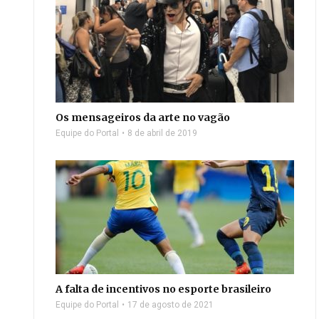
Os mensageiros da arte no vagão
Equipe do Portal
8 de abril de 2019
A falta de incentivos no esporte brasileiro
Equipe do Portal
17 de agosto de 2021