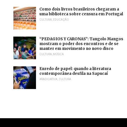
Como dois livros brasileiros chegaram a
uma biblioteca sobre censura em Portugal
CULTURA
,
EDUCAÇÃO
“PEDAGIOS Y CARONAS”: Tangolo Mangos
mostram o poder dos encontros e de se
manter em movimento no novo disco
CULTURA
,
MÚSICA
Enredo de papel: quando a literatura
contemporânea desfila na Sapucaí
#RADIOATIVA
,
CULTURA