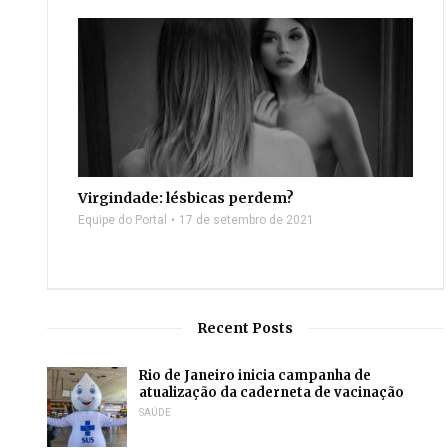
Virgindade: lésbicas perdem?
Equipe do Portal
17 de setembro de 2021
Recent Posts
Rio de Janeiro inicia campanha de
atualização da caderneta de vacinação
SAÚDE