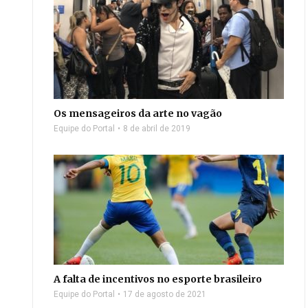
Os mensageiros da arte no vagão
Equipe do Portal
8 de abril de 2019
A falta de incentivos no esporte brasileiro
Equipe do Portal
17 de agosto de 2021