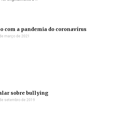
ano com a pandemia do coronavírus
de março de 2021
alar sobre bullying
de setembro de 2019