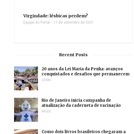
Virgindade: lésbicas perdem?
Equipe do Portal
17 de setembro de 2021
Recent Posts
20 anos da Lei Maria da Penha: avanços
conquistados e desafios que permanecem
GERAL
Rio de Janeiro inicia campanha de
atualização da caderneta de vacinação
SAÚDE
Como dois livros brasileiros chegaram a