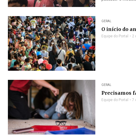
GERAL
O início do 
Equipe do Portal
2 
GERAL
Precisamos f
Equipe do Portal
7 