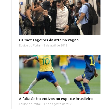
Os mensageiros da arte no vagão
Equipe do Portal
8 de abril de 2019
A falta de incentivos no esporte brasileiro
Equipe do Portal
17 de agosto de 2021