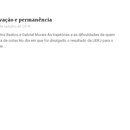
ovação e permanência
de outubro de 2018
iz Bastos e Gabriel Morais As trajetórias e as dificuldades de quem
a de cotas No dia em que foi divulgado o resultado da UERJ para o
 ...