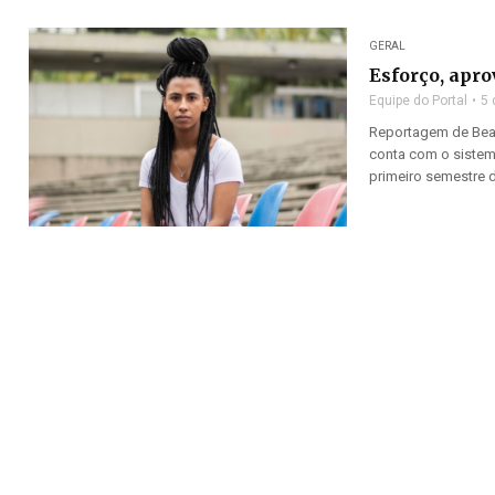
GERAL
Esforço, apr
Equipe do Portal
5 
Reportagem de Beatr
conta com o sistem
primeiro semestre de