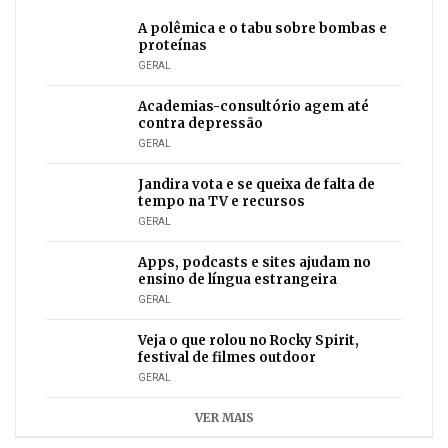
A polêmica e o tabu sobre bombas e
proteínas
GERAL
Academias-consultório agem até
contra depressão
GERAL
Jandira vota e se queixa de falta de
tempo na TV e recursos
GERAL
Apps, podcasts e sites ajudam no
ensino de língua estrangeira
GERAL
Veja o que rolou no Rocky Spirit,
festival de filmes outdoor
GERAL
VER MAIS