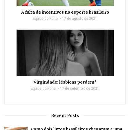
A falta de incentivos no esporte brasileiro
Equipe do Portal
17 de agosto de 2021
Virgindade: lésbicas perdem?
Equipe do Portal
17 de setembro de 2021
Recent Posts
Como dois livros brasileiros chegaram a uma