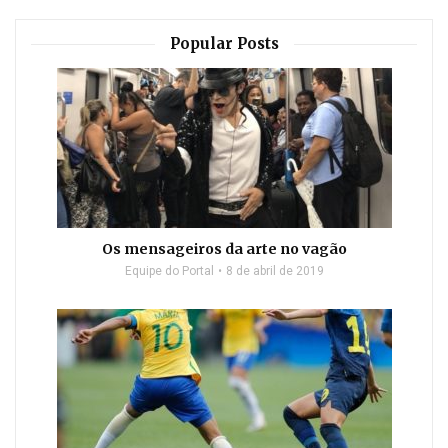
Popular Posts
Os mensageiros da arte no vagão
Equipe do Portal
8 de abril de 2019