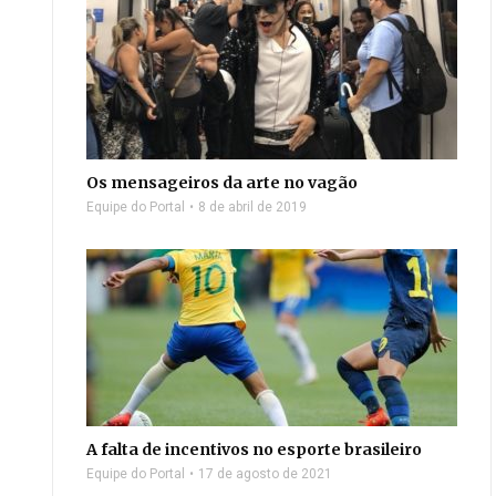
Os mensageiros da arte no vagão
Equipe do Portal
8 de abril de 2019
A falta de incentivos no esporte brasileiro
Equipe do Portal
17 de agosto de 2021