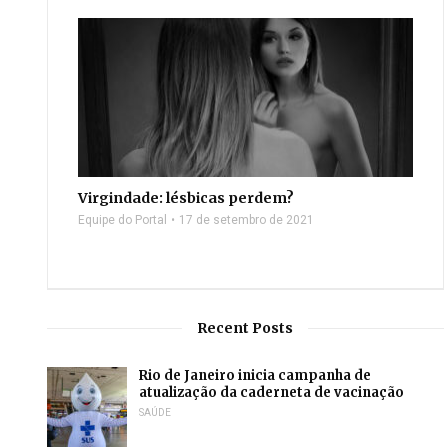
Virgindade: lésbicas perdem?
Equipe do Portal
17 de setembro de 2021
Recent Posts
Rio de Janeiro inicia campanha de
atualização da caderneta de vacinação
SAÚDE