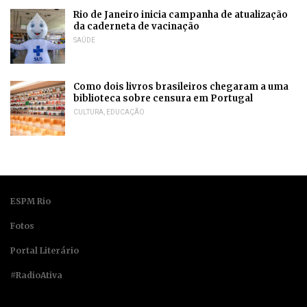
Rio de Janeiro inicia campanha de atualização
da caderneta de vacinação
SAÚDE
Como dois livros brasileiros chegaram a uma
biblioteca sobre censura em Portugal
CULTURA
,
EDUCAÇÃO
ESPM Rio
Fotos
Portal Literário
#RadioAtiva