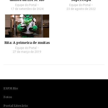
Equipe do Portal
Equipe do Portal
17 de setembro de 2024
23 de agosto de 2022
Rita: A primeira de muitas
Equipe do Portal
27 de março de 2019
ESPM Rio
Fotos
Portal Literário