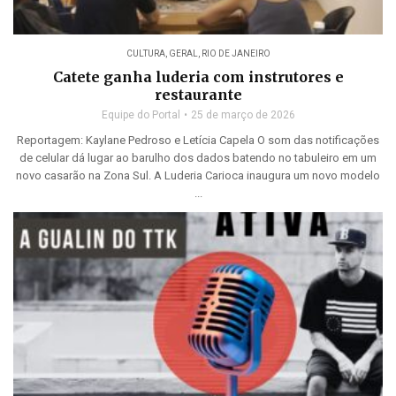
CULTURA
,
GERAL
,
RIO DE JANEIRO
Catete ganha luderia com instrutores e
restaurante
Equipe do Portal
25 de março de 2026
Reportagem: Kaylane Pedroso e Letícia Capela O som das notificações
de celular dá lugar ao barulho dos dados batendo no tabuleiro em um
novo casarão na Zona Sul. A Luderia Carioca inaugura um novo modelo
...