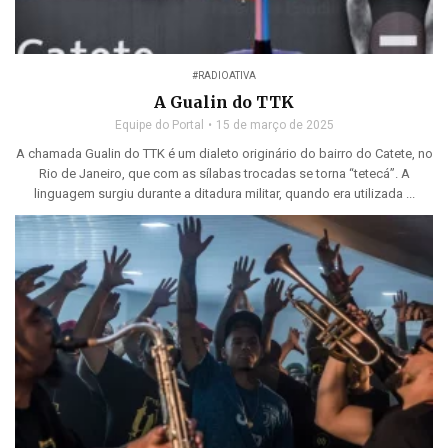
#RADIOATIVA
A Gualin do TTK
Equipe do Portal
15 de março de 2025
A chamada Gualin do TTK é um dialeto originário do bairro do Catete, no
Rio de Janeiro, que com as sílabas trocadas se torna “tetecá”. A
linguagem surgiu durante a ditadura militar, quando era utilizada ...