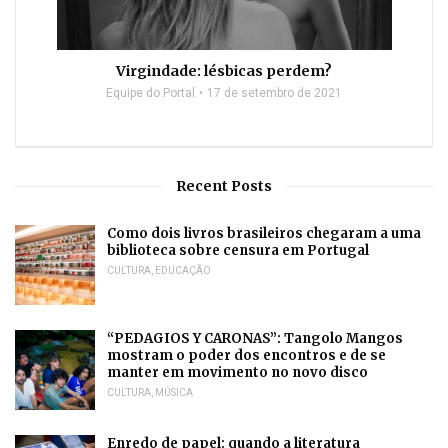
Virgindade: lésbicas perdem?
Equipe do Portal
17 de setembro de 2021
Recent Posts
Como dois livros brasileiros chegaram a uma
biblioteca sobre censura em Portugal
CULTURA
,
EDUCAÇÃO
“PEDAGIOS Y CARONAS”: Tangolo Mangos
mostram o poder dos encontros e de se
manter em movimento no novo disco
CULTURA
,
MÚSICA
Enredo de papel: quando a literatura