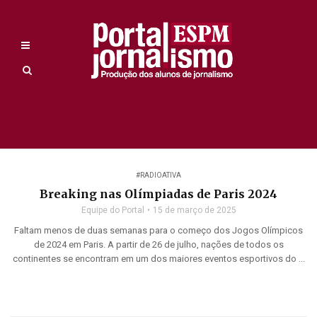
#RADIOATIVA
Breaking nas Olímpiadas de Paris 2024
Equipe do Portal
15 de março de 2025
Faltam menos de duas semanas para o começo dos Jogos Olímpicos
de 2024 em Paris. A partir de 26 de julho, nações de todos os
continentes se encontram em um dos maiores eventos esportivos do ...