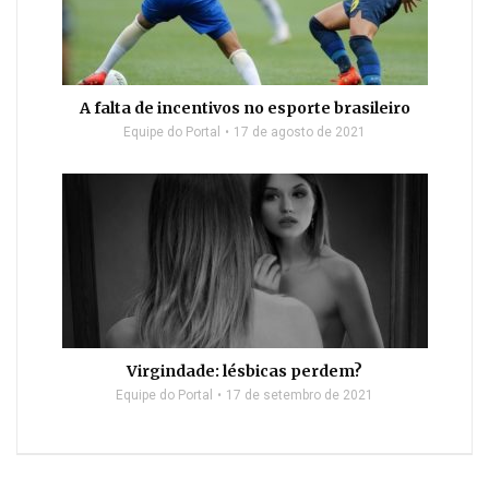
A falta de incentivos no esporte brasileiro
Equipe do Portal
17 de agosto de 2021
Virgindade: lésbicas perdem?
Equipe do Portal
17 de setembro de 2021