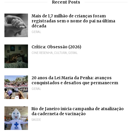
Recent Posts
Mais de 1,7 milhão de crianças foram
registradas sem o nome do pai na última
década
GERAL
Crítica: Obsessão (2026)
CINE RESENHA
,
CULTURA
,
GERAL
20 anos da Lei Maria da Penha: avanços
conquistados e desafios que permanecem
GERAL
Rio de Janeiro inicia campanha de atualização
da caderneta de vacinação
SAÚDE