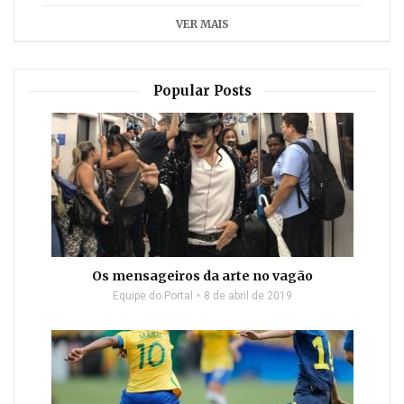
VER MAIS
Popular Posts
Os mensageiros da arte no vagão
Equipe do Portal
8 de abril de 2019