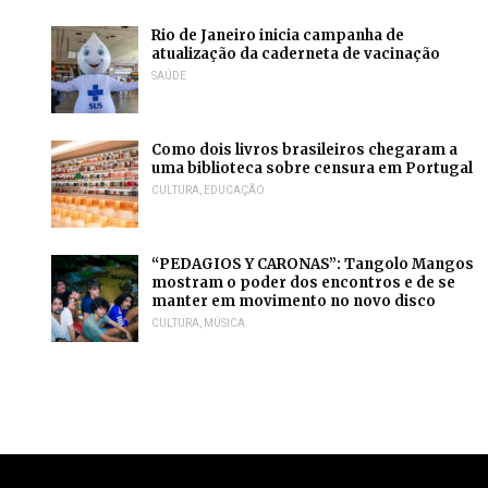
Rio de Janeiro inicia campanha de
atualização da caderneta de vacinação
SAÚDE
Como dois livros brasileiros chegaram a
uma biblioteca sobre censura em Portugal
CULTURA
,
EDUCAÇÃO
“PEDAGIOS Y CARONAS”: Tangolo Mangos
mostram o poder dos encontros e de se
manter em movimento no novo disco
CULTURA
,
MÚSICA