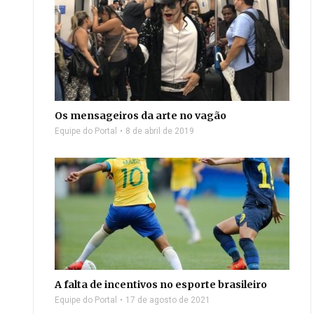
Os mensageiros da arte no vagão
Equipe do Portal
8 de abril de 2019
A falta de incentivos no esporte brasileiro
Equipe do Portal
17 de agosto de 2021