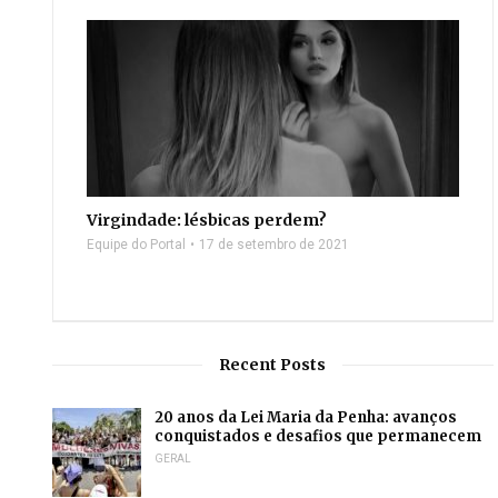
Virgindade: lésbicas perdem?
Equipe do Portal
17 de setembro de 2021
Recent Posts
20 anos da Lei Maria da Penha: avanços
conquistados e desafios que permanecem
GERAL