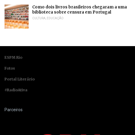
Como dois livros brasileiros chegaram a uma
biblioteca sobre censura em Portugal
CULTURA
,
EDUCAÇÃO
ESPM Rio
Fotos
Portal Literário
#RadioAtiva
Parceiros