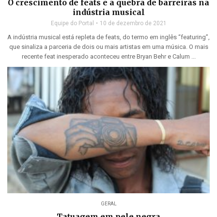
O crescimento de feats e a quebra de barreiras na
indústria musical
Equipe do Portal
10 de dezembro de 2021
A indústria musical está repleta de feats, do termo em inglês “featuring”,
que sinaliza a parceria de dois ou mais artistas em uma música. O mais
recente feat inesperado aconteceu entre Bryan Behr e Calum ...
GERAL
Tatuagem em pele negra