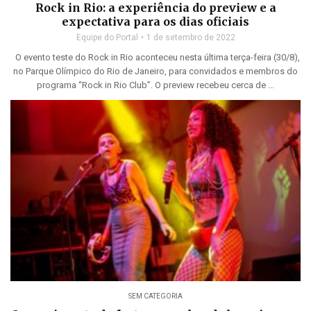
Rock in Rio: a experiência do preview e a
expectativa para os dias oficiais
Equipe do Portal
1 de setembro de 2022
O evento teste do Rock in Rio aconteceu nesta última terça-feira (30/8),
no Parque Olímpico do Rio de Janeiro, para convidados e membros do
programa “Rock in Rio Club”. O preview recebeu cerca de ...
SEM CATEGORIA