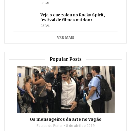
GERAL
Veja o que rolou no Rocky Spirit,
festival de filmes outdoor
GERAL
VER MAIS
Popular Posts
Os mensageiros da arte no vagão
Equipe do Portal
8 de abril de 2019