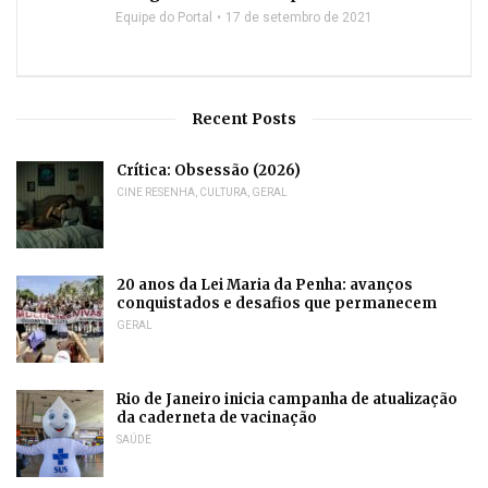
Equipe do Portal
17 de setembro de 2021
Recent Posts
Crítica: Obsessão (2026)
CINE RESENHA
,
CULTURA
,
GERAL
20 anos da Lei Maria da Penha: avanços
conquistados e desafios que permanecem
GERAL
Rio de Janeiro inicia campanha de atualização
da caderneta de vacinação
SAÚDE