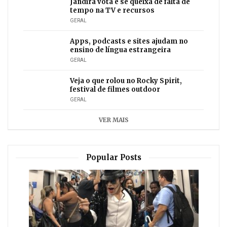
Jandira vota e se queixa de falta de
tempo na TV e recursos
GERAL
Apps, podcasts e sites ajudam no
ensino de língua estrangeira
GERAL
Veja o que rolou no Rocky Spirit,
festival de filmes outdoor
GERAL
VER MAIS
Popular Posts