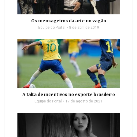
Os mensageiros da arte no vagão
Equipe do Portal
8 de abril de 2019
A falta de incentivos no esporte brasileiro
Equipe do Portal
17 de agosto de 2021