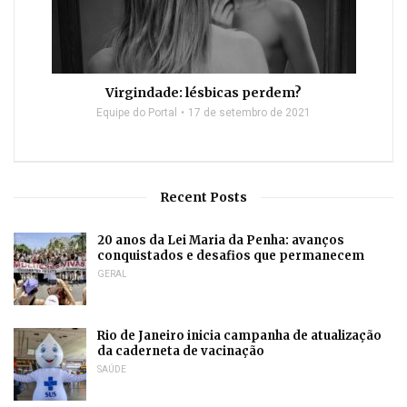
Virgindade: lésbicas perdem?
Equipe do Portal
17 de setembro de 2021
Recent Posts
20 anos da Lei Maria da Penha: avanços
conquistados e desafios que permanecem
GERAL
Rio de Janeiro inicia campanha de atualização
da caderneta de vacinação
SAÚDE