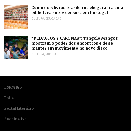
Como dois livros brasileiros chegaram a uma
biblioteca sobre censura em Portugal
CULTURA
,
EDUCAÇÃO
“PEDAGIOS Y CARONAS”: Tangolo Mangos
mostram o poder dos encontros e de se
manter em movimento no novo disco
CULTURA
,
MÚSICA
ESPM Rio
Fotos
Portal Literário
#RadioAtiva