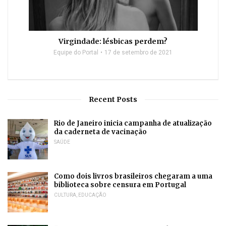
Virgindade: lésbicas perdem?
Equipe do Portal
17 de setembro de 2021
Recent Posts
Rio de Janeiro inicia campanha de atualização
da caderneta de vacinação
SAÚDE
Como dois livros brasileiros chegaram a uma
biblioteca sobre censura em Portugal
CULTURA
,
EDUCAÇÃO