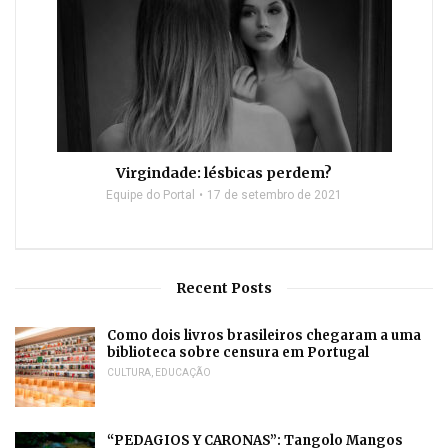
Virgindade: lésbicas perdem?
Equipe do Portal
17 de setembro de 2021
Recent Posts
Como dois livros brasileiros chegaram a uma
biblioteca sobre censura em Portugal
CULTURA
,
EDUCAÇÃO
“PEDAGIOS Y CARONAS”: Tangolo Mangos