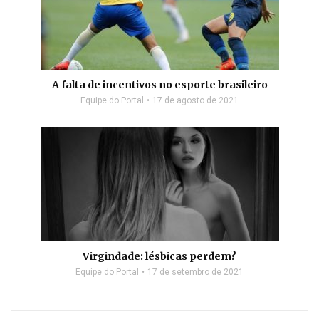
A falta de incentivos no esporte brasileiro
Equipe do Portal
17 de agosto de 2021
Virgindade: lésbicas perdem?
Equipe do Portal
17 de setembro de 2021