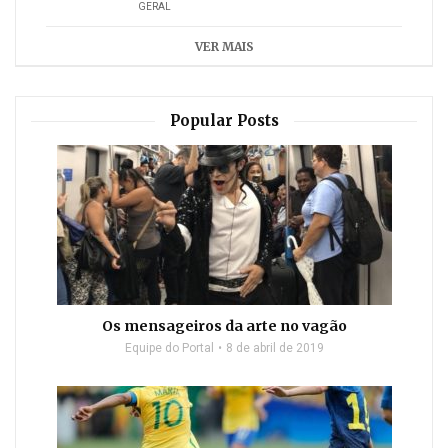
GERAL
VER MAIS
Popular Posts
Os mensageiros da arte no vagão
Equipe do Portal
8 de abril de 2019