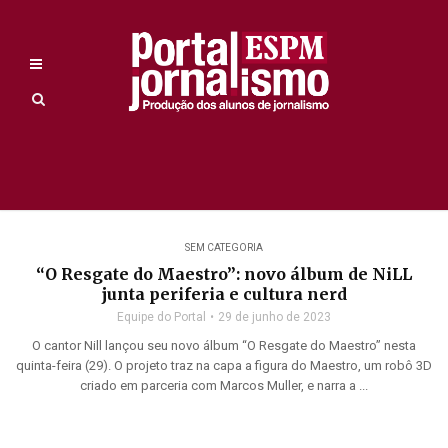
SEM CATEGORIA
“O Resgate do Maestro”: novo álbum de NiLL
junta periferia e cultura nerd
Equipe do Portal
29 de junho de 2023
O cantor Nill lançou seu novo álbum “O Resgate do Maestro” nesta
quinta-feira (29). O projeto traz na capa a figura do Maestro, um robô 3D
criado em parceria com Marcos Muller, e narra a ...