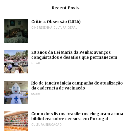
Recent Posts
Crítica: Obsessão (2026)
CINE RESENHA
,
CULTURA
,
GERAL
20 anos da Lei Maria da Penha: avanços
conquistados e desafios que permanecem
GERAL
Rio de Janeiro inicia campanha de atualização
da caderneta de vacinação
SAÚDE
Como dois livros brasileiros chegaram a uma
biblioteca sobre censura em Portugal
CULTURA
,
EDUCAÇÃO