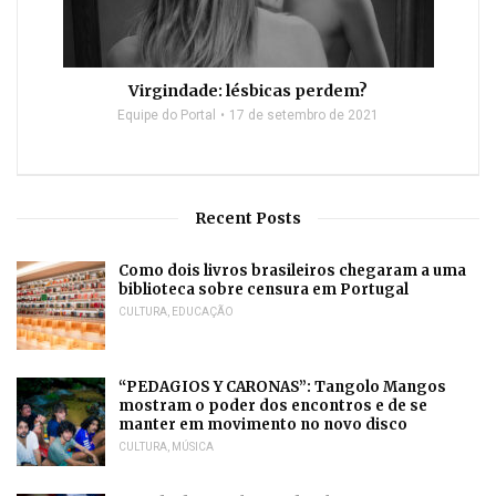
Virgindade: lésbicas perdem?
Equipe do Portal
17 de setembro de 2021
Recent Posts
Como dois livros brasileiros chegaram a uma
biblioteca sobre censura em Portugal
CULTURA
,
EDUCAÇÃO
“PEDAGIOS Y CARONAS”: Tangolo Mangos
mostram o poder dos encontros e de se
manter em movimento no novo disco
CULTURA
,
MÚSICA